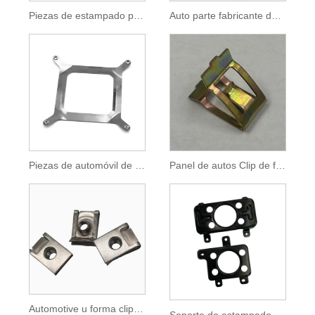
Piezas de estampado personalizadas automotrices Placa de metal porosa de acero
Auto parte fabricante de metal soporte de metal chapado en zinc
Piezas de automóvil de procesamiento de chapa de acero inoxidable
Panel de autos Clip de fijación de hebillas universales
Automotive u forma clip de tuerca de bloqueo de resorte
Soporte de estampado de válvula solenoide de anodización