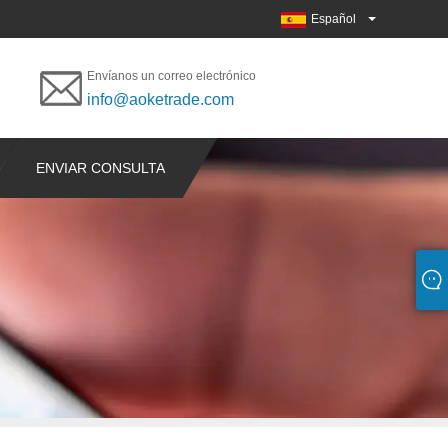
Español
Envíanos un correo electrónico
info@aoketrade.com
ENVIAR CONSULTA