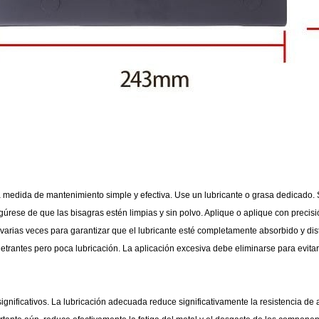
 medida de mantenimiento simple y efectiva. Use un lubricante o grasa dedicado. S
gúrese de que las bisagras estén limpias y sin polvo. Aplique o aplique con precisi
fá varias veces para garantizar que el lubricante esté completamente absorbido y d
trantes pero poca lubricación. La aplicación excesiva debe eliminarse para evitar
significativos. La lubricación adecuada reduce significativamente la resistencia de 