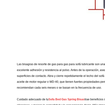
Las bisagras de resorte de gas para gas para sofá lubricante son una
excelente adhesión y resistencia al polvo. Antes de la operación, ase
superficies de contacto. Abra y cierre repetidamente el lecho del so
aceite de motor regular o WD-40, que tienen fuertes propiedades pene
recomiendan cada seis meses o se basan en la frecuencia de uso.
Cuidado adecuado de tu
Sofa Bed Gas Spring Bisas
trae beneficios 