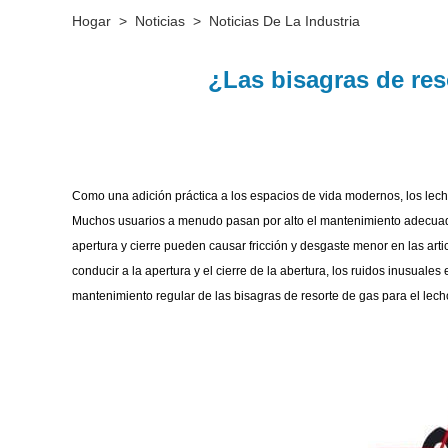
Hogar
>
Noticias
>
Noticias De La Industria
¿Las bisagras de res
Como una adición práctica a los espacios de vida modernos, los lec
Muchos usuarios a menudo pasan por alto el mantenimiento adecuad
apertura y cierre pueden causar fricción y desgaste menor en las art
conducir a la apertura y el cierre de la abertura, los ruidos inusuale
mantenimiento regular de las bisagras de resorte de gas para el lecho