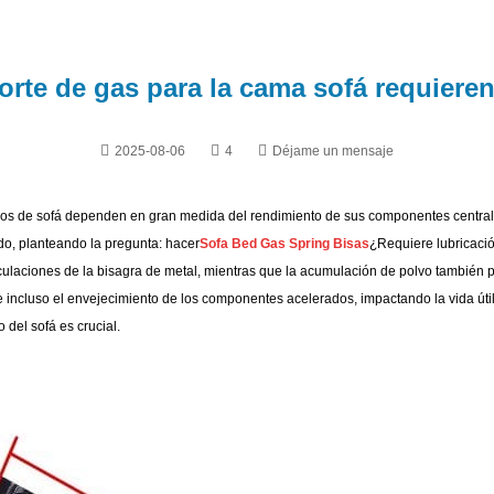
orte de gas para la cama sofá requieren
2025-08-06
4
Déjame un mensaje
hos de sofá dependen en gran medida del rendimiento de sus componentes centrale
o, planteando la pregunta: hacer
Sofa Bed Gas Spring Bisas
¿Requiere lubricació
iculaciones de la bisagra de metal, mientras que la acumulación de polvo también 
s e incluso el envejecimiento de los componentes acelerados, impactando la vida útil 
 del sofá es crucial.